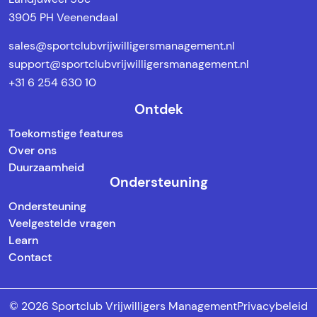
3905 PH Veenendaal
sales@sportclubvrijwilligersmanagement.nl
support@sportclubvrijwilligersmanagement.nl
+31 6 254 630 10
Ontdek
Toekomstige features
Over ons
Duurzaamheid
Ondersteuning
Ondersteuning
Veelgestelde vragen
Learn
Contact
© 2026 Sportclub Vrijwilligers Management
Privacybeleid