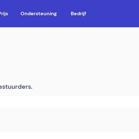
Prijs
Ondersteuning
Bedrijf
bestuurders.