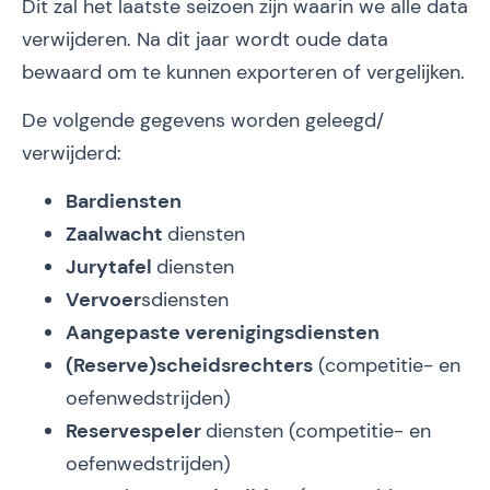
Dit zal het laatste seizoen zijn waarin we alle data
verwijderen. Na dit jaar wordt oude data
bewaard om te kunnen exporteren of vergelijken.
De volgende gegevens worden geleegd/
verwijderd:
Bardiensten
Zaalwacht
diensten
Jurytafel
diensten
Vervoer
sdiensten
Aangepaste verenigingsdiensten
(Reserve)scheidsrechters
(competitie- en
oefenwedstrijden)
Reservespeler
diensten (competitie- en
oefenwedstrijden)